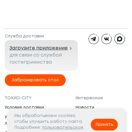
Служба доставки
Загрузите приложение
для связи со службой
гостеприимства
Забронировать стол
ТОКИО-CITY
Интересное
Условия доставки
Новости
Мы обрабатываем cookies,
Условия программы
Вакансии
чтобы улучшить работу сайта.
лояльности
Принять
Социальная жизнь
Подробнее:
пользовательское