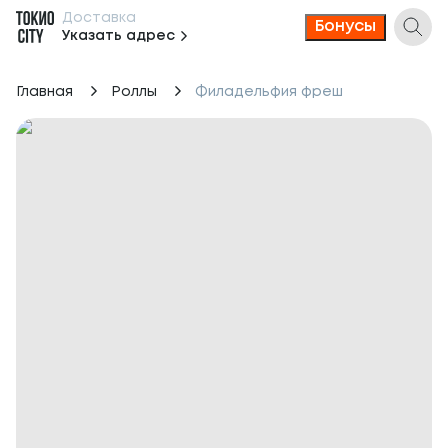
Доставка
Бонусы
Указать адрес
Главная
Роллы
Филадельфия фреш