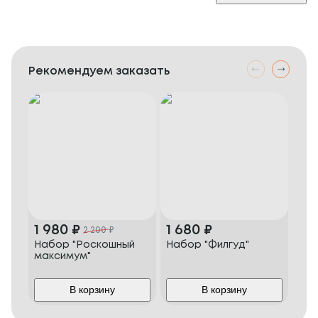
Рекомендуем заказать
1 980
₽
1 680
₽
1 
2 200
₽
Набор "Роскошный
Набор "Филгуд"
Наб
максимум"
В корзину
В корзину