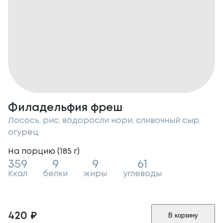
Филадельфия фреш
Лосось, рис, водоросли нори, сливочный сыр,
огурец.
На порцию (
185
г
)
359
9
9
61
Ккал
белки
жиры
углеводы
420
₽
В корзину