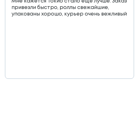
Мне кажется Токио стало еще лучше. Заказ
привезли быстро, роллы свежайшие,
упакованы хорошо, курьер очень вежливый