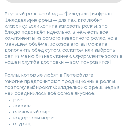
Вкусный ролл на обед — Филадельфия фреш
Филадельфия фреш — для тех, кто любит
классику. Если хотите заказать роллы, это
блюдо подойдёт идеально. В нём есть все
компоненты из самого известного ролла, но в
меньшем объёме. Заказав его, вы можете
дополнить обед супом, салатом или выбрать
сет из меню бизнес-ланчей. Оформляйте заказ в
нашей службе доставки — вам понравится!
Роллы, которые любят в Петербурге
Многие предпочитают традиционные роллы,
поэтому выбирают Филадельфию фреш. Ведь в
ней соединилось всё самое вкусное:
рис;
лосось;
сливочный сыр;
водоросли нори;
огурец.