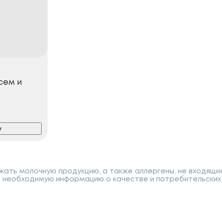
сем и
у
ать молочную продукцию, а также аллергены, не входящи
 необходимую информацию о качестве и потребительских 