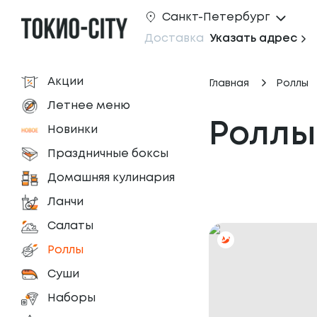
Санкт-Петербург
Доставка
Указать адрес
Акции
Главная
Роллы
Летнее меню
Роллы
Новинки
Праздничные боксы
Домашняя кулинария
Ланчи
Салаты
Роллы
Суши
Наборы