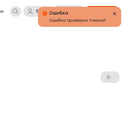
Войти
Бонусы
Корзина
ии