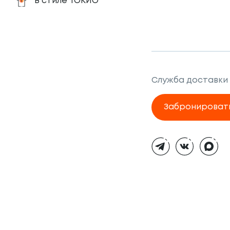
В стиле ТОКИО
Служба доставки
Забронироват