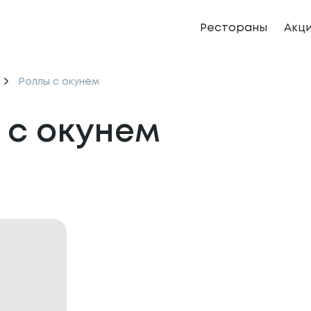
Рестораны
Акц
Роллы с окунем
 с окунем