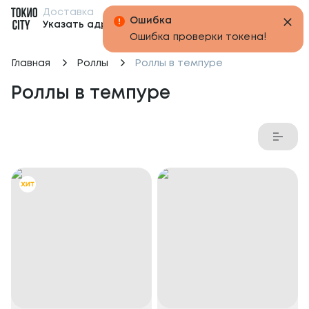
Доставка
Бонусы
Указать адрес
Главная
Роллы
Роллы в темпуре
Роллы в темпуре