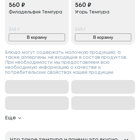
560
₽
560
₽
Филадельфия Темпура
Угорь Темпура
245
г
245
г
В корзину
В корзину
Блюда могут содержать молочную продукцию, а
также аллергены, не входящие в состав продуктов.
При необходимости мы предоставляем всю
необходимую информацию о качестве и
потребительских свойствах нашей продукции.
Еще
Что такое темпура и почему это вкусно