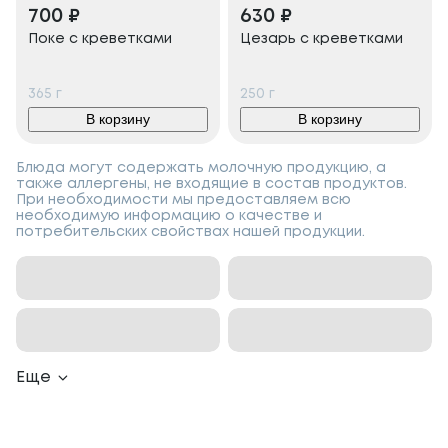
700
₽
630
₽
Поке с креветками
Цезарь с креветками
365
г
250
г
В корзину
В корзину
Блюда могут содержать молочную продукцию, а
также аллергены, не входящие в состав продуктов.
При необходимости мы предоставляем всю
необходимую информацию о качестве и
потребительских свойствах нашей продукции.
Еще