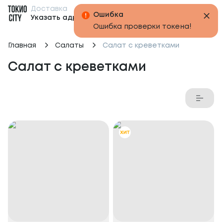
Доставка
Бонусы
Ошибка
Указать адрес
Ошибка проверки токена!
Главная
Салаты
Салат с креветками
Салат с креветками