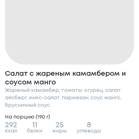
Салат с жареным камамбером и
соусом манго
Жареный камамбер, томаты, огурец, салат
айсберг, микс-салат, пармезан, соус манго,
брусничный соус.
На порцию (
190
г
)
292
11
25
8
Ккал
белки
жиры
углеводы