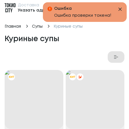
Доставка
Бонусы
Указать адрес
Главная
Супы
Куриные супы
Куриные супы