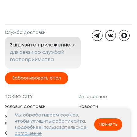
Служба доставки
Загрузите приложение
для связи со службой
гостеприимства
Забронировать стол
ТОКИО-CITY
Интересное
Условия доставки
Новости
Мы обрабатываем cookies,
Условия программы
Вакансии
чтобы улучшить работу сайта.
лояльности
Принять
Социальная жизнь
Подробнее:
пользовательское
Сертификаты
соглашение