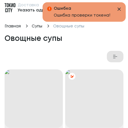
Доставка
Бонусы
Ошибка
Указать адрес
Ошибка проверки токена!
Главная
Супы
Овощные супы
Овощные супы