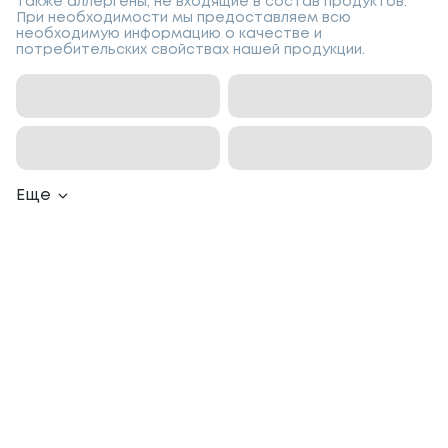
также аллергены, не входящие в состав продуктов.
При необходимости мы предоставляем всю
необходимую информацию о качестве и
потребительских свойствах нашей продукции.
Еще