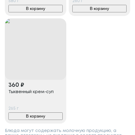
580
г
260
г
В корзину
В корзину
360
₽
Тыквенный крем-суп
265
г
В корзину
Блюда могут содержать молочную продукцию, а