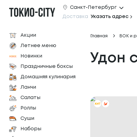
Санкт-Петербург
Доставка
Указать адрес
Акции
Главная
ВОК и р
Летнее меню
Удон 
Новинки
Праздничные боксы
Домашняя кулинария
Ланчи
Салаты
Роллы
Суши
Наборы