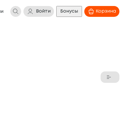
Войти
Бонусы
Корзина
ии