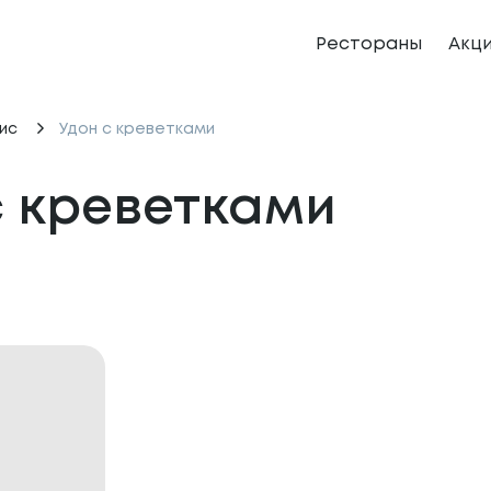
Рестораны
Акц
ис
Удон с креветками
с креветками