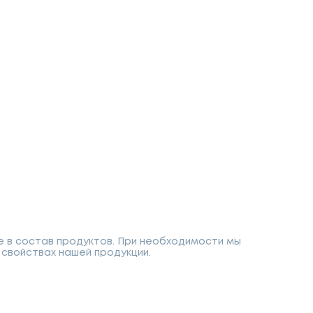
е в состав продуктов. При необходимости мы
свойствах нашей продукции.