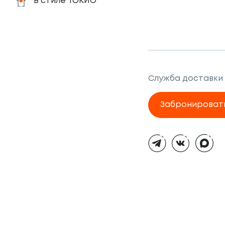
В стиле ТОКИО
Служба доставки
Забронироват