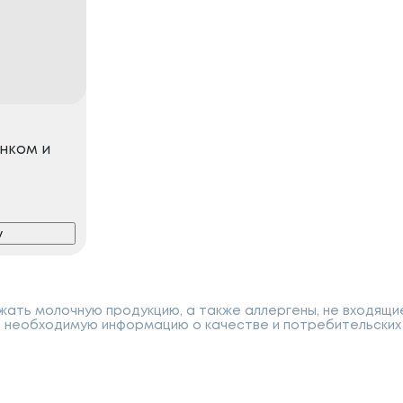
нком и
у
ать молочную продукцию, а также аллергены, не входящи
 необходимую информацию о качестве и потребительских 