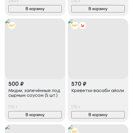
290
г
170
г
В корзину
В корзину
500
₽
570
₽
Мидии, запечённые под
Креветки васаби айоли
сырным соусом (5 шт.)
170
г
170
г
В корзину
В корзину