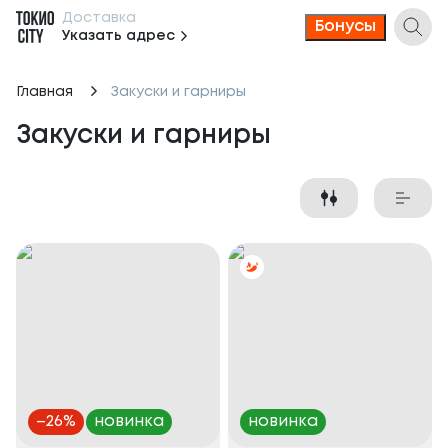
Доставка
Бонусы
Указать адрес
Главная
Закуски и гарниры
Закуски и гарниры
–
26
%
новинка
новинка