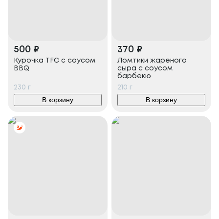
500
₽
370
₽
Курочка TFC с соусом
Ломтики жареного
BBQ
сыра с соусом
барбекю
230
г
210
г
В корзину
В корзину