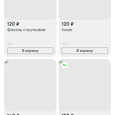
120
₽
120
₽
Фасоль стручковая
Гохан
90
г
120
г
В корзину
В корзину