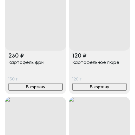
230
₽
120
₽
Картофель фри
Картофельное пюре
150
г
120
г
В корзину
В корзину