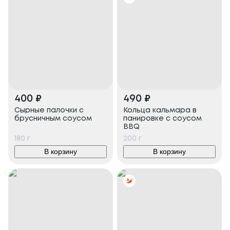
400
₽
490
₽
Сырные палочки с
Кольца кальмара в
брусничным соусом
панировке с соусом
BBQ
180
г
200
г
В корзину
В корзину