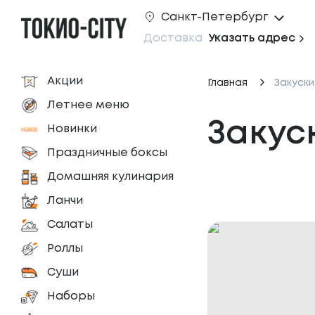
Санкт-Петербург
Доставка
Указать адрес
Акции
Главная
Закуски
Летнее меню
Закус
Новинки
Праздничные боксы
Домашняя кулинария
Ланчи
Салаты
Роллы
Суши
Наборы