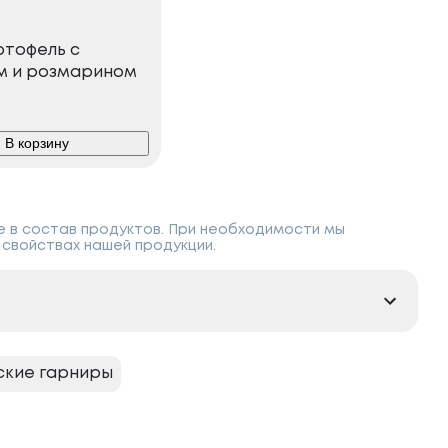
ртофель с
м и розмарином
В корзину
е в состав продуктов. При необходимости мы
свойствах нашей продукции.
ские гарниры