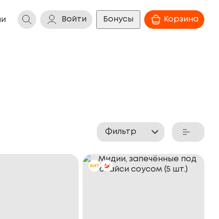
Войти
Бонусы
Корзина
ии
Фильтр