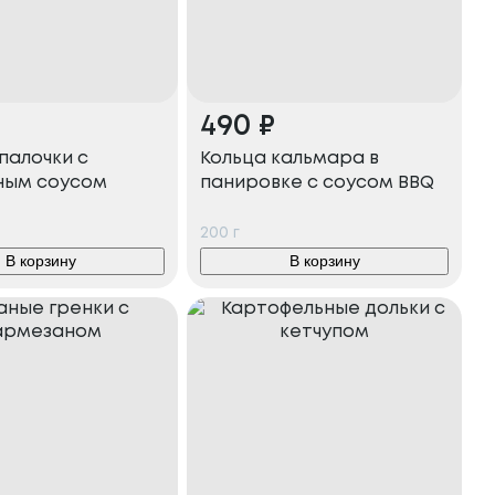
490
₽
палочки с
Кольца кальмара в
ным соусом
панировке с соусом BBQ
200
г
В корзину
В корзину