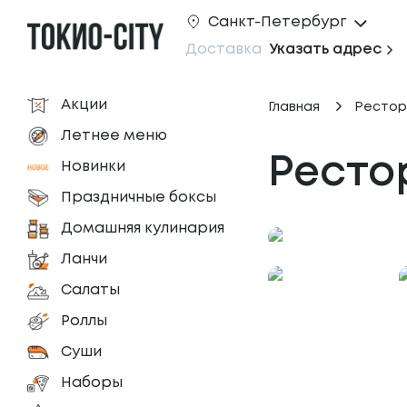
Санкт-Петербург
Доставка
Указать адрес
Акции
Главная
Рестор
Летнее меню
Рестор
Новинки
Праздничные боксы
Домашняя кулинария
Ланчи
Салаты
Роллы
Суши
Наборы