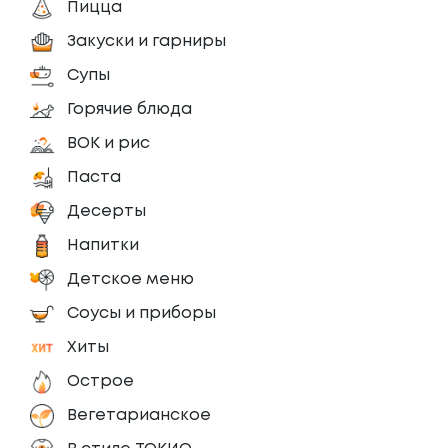
Пицца
Закуски и гарниры
Супы
Горячие блюда
ВОК и рис
Паста
Десерты
Напитки
Детское меню
Соусы и приборы
Хиты
Острое
Вегетарианское