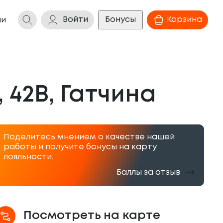
Войти
Бонусы
Корзина
ии
 42В, Гатчина
Поделитесь мнением о качестве нашей
работы и получите бонусы на карту
лояльности.
Баллы за отзыв
Посмотреть на карте