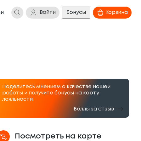
Войти
Бонусы
Корзина
ии
Поделитесь мнением о качестве нашей
работы и получите бонусы на карту
лояльности.
Баллы за отзыв
Посмотреть на карте