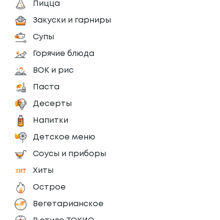
Пицца
Закуски и гарниры
Супы
Горячие блюда
ВОК и рис
Паста
Десерты
Напитки
Детское меню
Соусы и приборы
Хиты
Острое
Вегетарианское