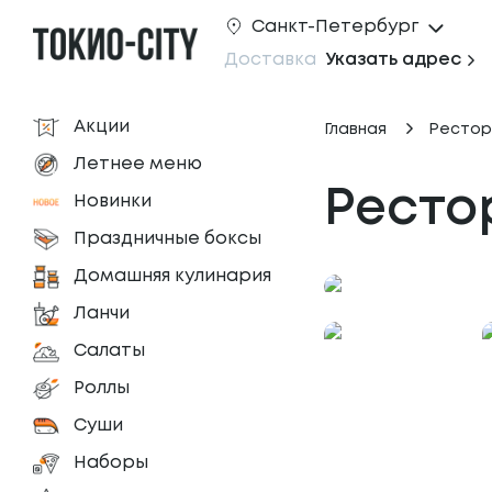
Санкт-Петербург
Доставка
Указать адрес
Акции
Главная
Рестор
Летнее меню
Рестор
Новинки
Праздничные боксы
Домашняя кулинария
Ланчи
Салаты
Роллы
Суши
Наборы