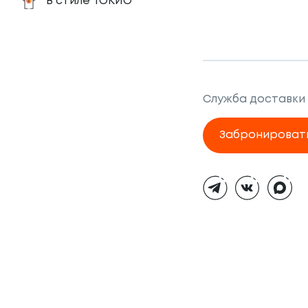
В стиле ТОКИО
Служба доставки
Забронироват