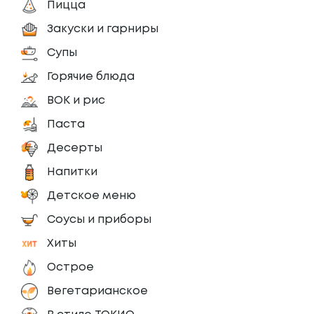
Пицца
Закуски и гарниры
Супы
Горячие блюда
ВОК и рис
Паста
Десерты
Напитки
Детское меню
Соусы и приборы
Хиты
Острое
Вегетарианское