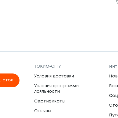
ТОКИО-CITY
Инт
Условия доставки
Нов
ь стол
Условия программы
Вак
лояльности
Соц
Сертификаты
Это
Отзывы
Пут