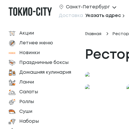
Санкт-Петербург
Доставка
Указать адрес
Акции
Главная
Рестор
Летнее меню
Рестор
Новинки
Праздничные боксы
Домашняя кулинария
Ланчи
Салаты
Роллы
Суши
Наборы