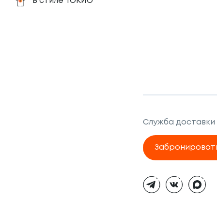
В стиле ТОКИО
Служба доставки
Забронироват