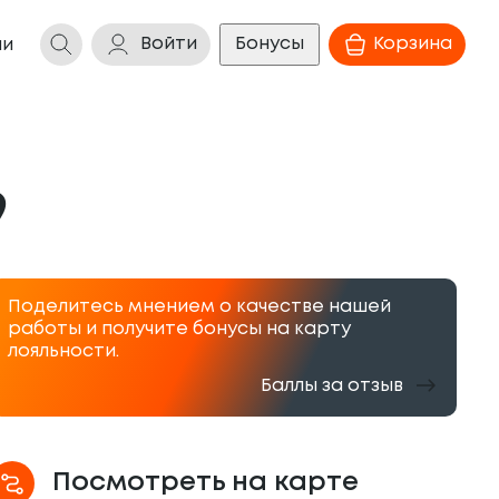
Войти
Бонусы
Корзина
ии
9
Поделитесь мнением о качестве нашей
работы и получите бонусы на карту
лояльности.
Баллы за отзыв
Посмотреть на карте