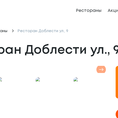
Рестораны
Акц
аны
Ресторан Доблести ул., 9
ан Доблести ул., 