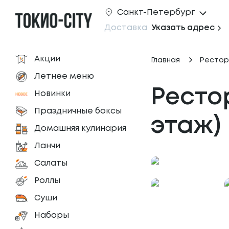
Санкт-Петербург
Доставка
Указать адрес
Акции
Главная
Рестор
Летнее меню
Рестор
Новинки
Праздничные боксы
этаж)
Домашняя кулинария
Ланчи
Салаты
Роллы
Суши
Наборы