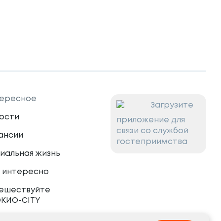
ересное
Загрузите
ости
приложение для
связи со службой
ансии
гостеприимства
иальная жизнь
 интересно
ешествуйте
ОКИО-CITY