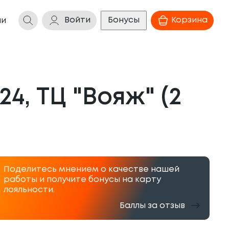
Войти
Бонусы
Корзина
ии
4, ТЦ "Вояж" (2 
Поделитесь мнением о качестве нашей
работы и получите бонусы на карту
лояльности.
Баллы за отзыв