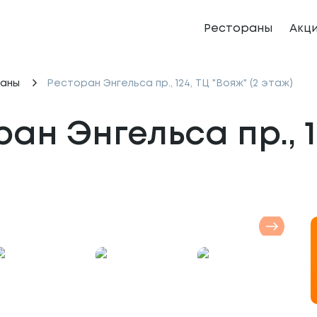
Рестораны
Акц
аны
Ресторан Энгельса пр., 124, ТЦ "Вояж" (2 этаж)
ан Энгельса пр., 12