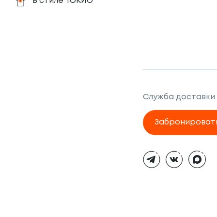
В стиле ТОКИО
Служба доставки
Забронироват