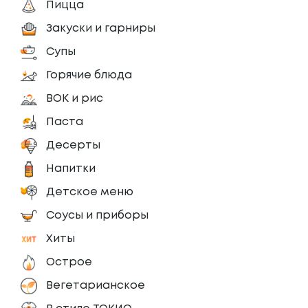
Пицца
Закуски и гарниры
Супы
Горячие блюда
ВОК и рис
Паста
Десерты
Напитки
Детское меню
Соусы и приборы
Хиты
Острое
Вегетарианское