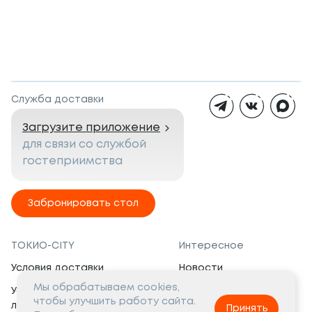
Служба доставки
Загрузите приложение
для связи со службой
гостеприимства
Забронировать стол
ТОКИО-CITY
Интересное
Условия доставки
Новости
Мы обрабатываем cookies,
Условия программы
Вакансии
чтобы улучшить работу сайта.
лояльности
Принять