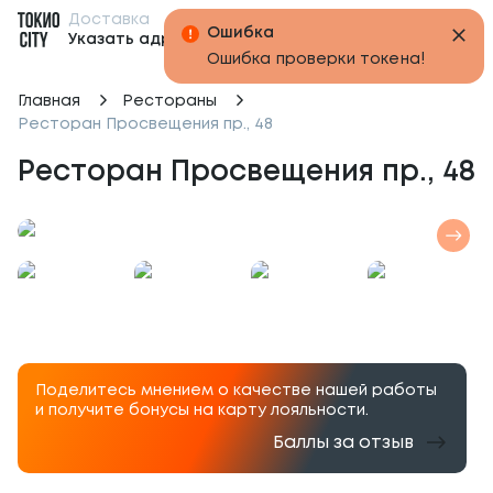
Доставка
Бонусы
Ошибка
Указать адрес
Ошибка проверки токена!
Главная
Рестораны
Ресторан Просвещения пр., 48
Ресторан Просвещения пр., 48
Поделитесь мнением о качестве нашей работы
и получите бонусы на карту лояльности.
Баллы за отзыв