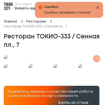
Доставка
Бонусы
Указать адрес
Главная
Рестораны
Ресторан ТОКИО-333 / Сенная пл., 7
Ресторан ТОКИО-333 / Сенная 
пл., 7
Поделитесь мнением о качестве нашей работы
и получите бонусы на карту лояльности.
Баллы за отзыв