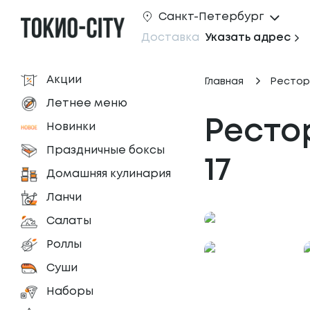
Санкт-Петербург
Доставка
Указать адрес
Акции
Главная
Рестор
Летнее меню
Ресто
Новинки
Праздничные боксы
17
Домашняя кулинария
Ланчи
Салаты
Роллы
Суши
Наборы