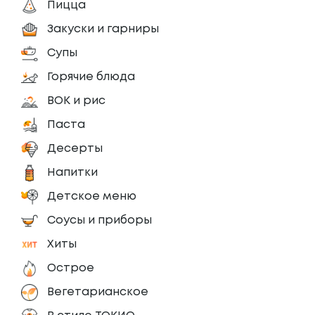
Пицца
Закуски и гарниры
Супы
Горячие блюда
ВОК и рис
Паста
Десерты
Напитки
Детское меню
Соусы и приборы
Хиты
Острое
Вегетарианское