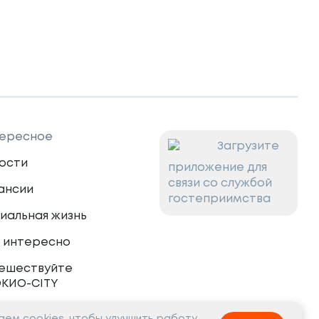
ересное
Загрузите
ости
приложение для
связи со службой
ансии
гостеприимства
иальная жизнь
 интересно
ешествуйте
ОКИО-CITY