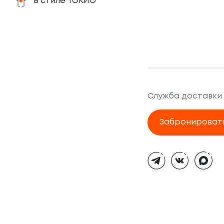
В стиле ТОКИО
Служба доставки
Забронироват