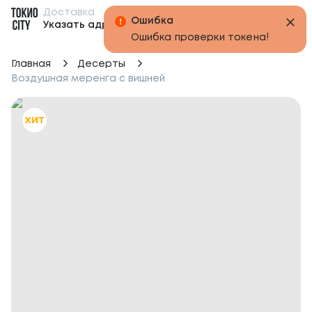
Доставка
Бонусы
Указать адрес
Главная
Десерты
Воздушная меренга с вишней