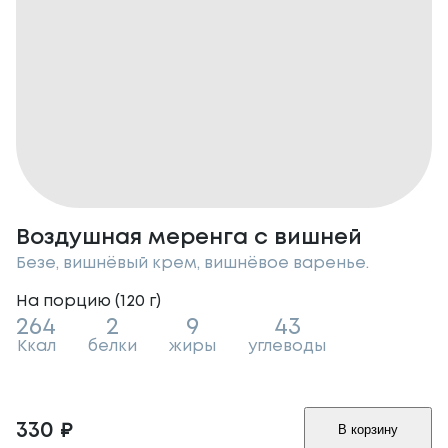
Воздушная меренга с вишней
Безе, вишнёвый крем, вишнёвое варенье.
На порцию (
120
г
)
264
2
9
43
Ккал
белки
жиры
углеводы
330
₽
В корзину