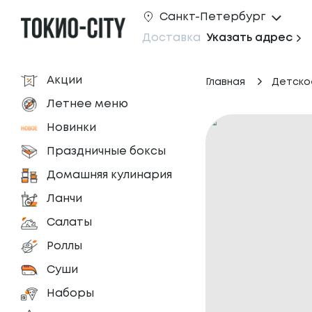
Санкт-Петербург
Доставка
Указать адрес
Акции
Главная
Детско
Летнее меню
Новинки
Праздничные боксы
Домашняя кулинария
Ланчи
Салаты
Роллы
Суши
Наборы