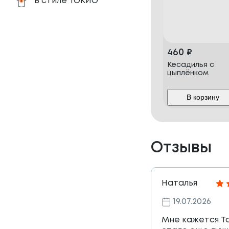
В стиле ТОКИО
460
₽
Кесадилья с
цыплёнком
В корзину
Отзывы
Наталья
19.07.2026
Мне кажется Т