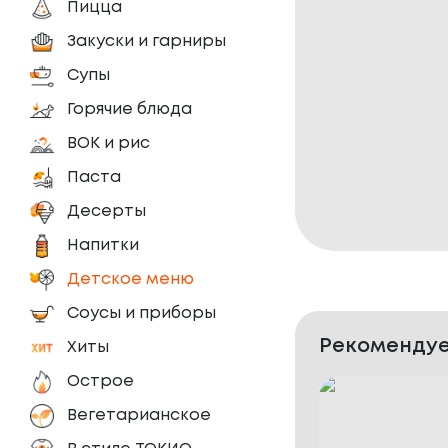
Пицца
Закуски и гарниры
Супы
Горячие блюда
ВОК и рис
Паста
Десерты
Напитки
Детское меню
Соусы и приборы
Рекомендуе
Хиты
Острое
Вегетарианское