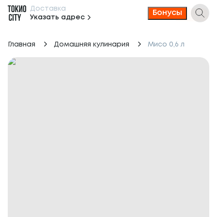
Доставка
Бонусы
Указать адрес
Главная
Домашняя кулинария
Мисо 0,6 л