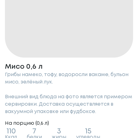
Мисо 0,6 л
Грибы намеко, тофу, водоросли вакаме, бульон
мисо, зелёный лук.
Внешний вид блюда на фото является примером
сервировки. Доставка осуществляется в
вакуумной упаковке или фудбоксе.
На порцию (
0,6
л
)
110
7
3
15
Ккал
белки
жиры
углеводы