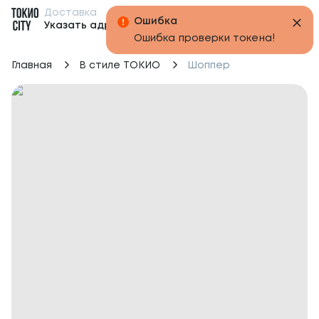
Доставка
Бонусы
Указать адрес
Главная
В стиле ТОКИО
Шоппер