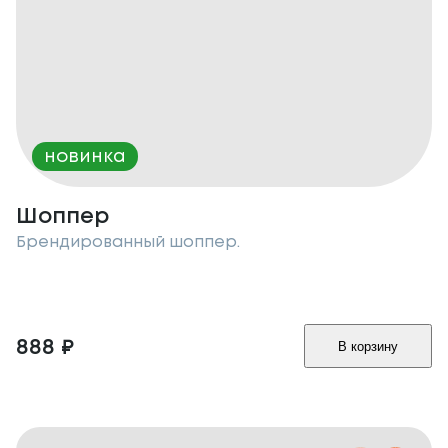
новинка
Шоппер
Брендированный шоппер.
888
₽
В корзину