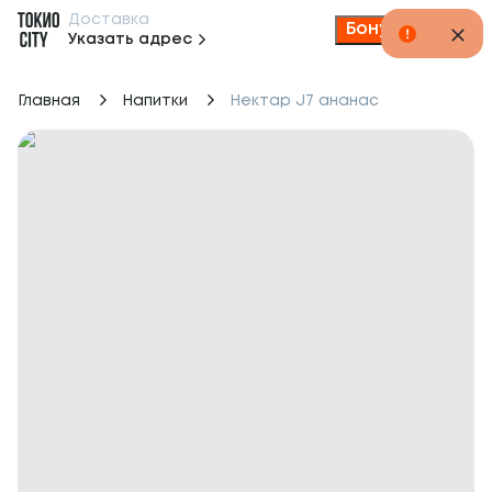
Доставка
Бонусы
Указать адрес
Главная
Напитки
Нектар J7 ананас