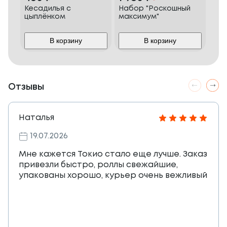
Кесадилья с
Набор "Роскошный
Том
цыплёнком
максимум"
мо
В корзину
В корзину
Отзывы
Наталья
19.07.2026
Мне кажется Токио стало еще лучше. Заказ
привезли быстро, роллы свежайшие,
упакованы хорошо, курьер очень вежливый