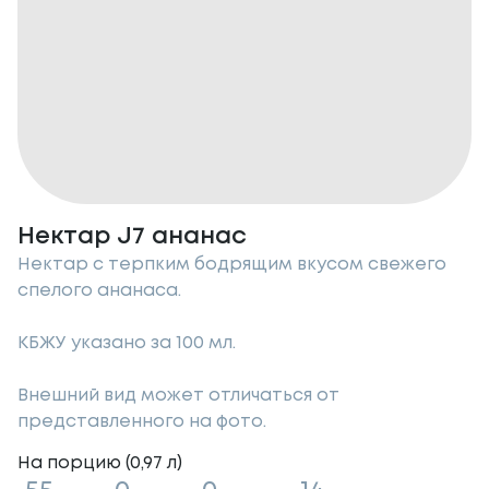
Нектар J7 ананас
Нектар с терпким бодрящим вкусом свежего
спелого ананаса.
КБЖУ указано за 100 мл.
Внешний вид может отличаться от
представленного на фото.
На порцию (
0,97
л
)