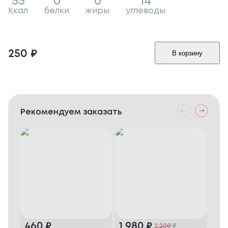
55
0
0
14
Ккал
белки
жиры
углеводы
250
₽
В корзину
Рекомендуем заказать
460
₽
1 980
₽
64
2 200
₽