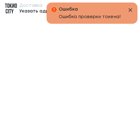
Доставка
Бонусы
Ошибка
Указать адрес
Ошибка проверки токена!