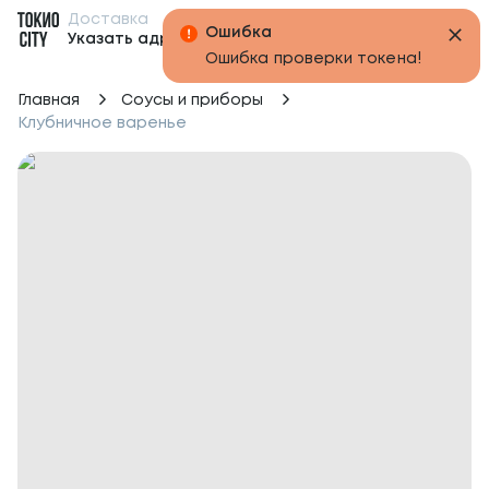
Доставка
Бонусы
Указать адрес
Главная
Соусы и приборы
Клубничное варенье