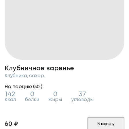
Клубничное варенье
Клубника, сахар.
На порцию (
50
)
142
0
0
37
Ккал
белки
жиры
углеводы
60
₽
В корзину