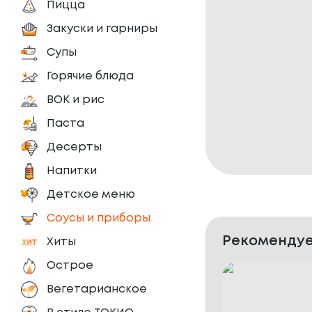
Пицца
Закуски и гарниры
Супы
Горячие блюда
ВОК и рис
Паста
Десерты
Напитки
Детское меню
Соусы и приборы
Рекомендуе
Хиты
Острое
Вегетарианское