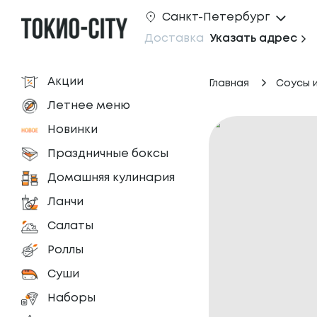
Санкт-Петербург
Доставка
Указать адрес
Акции
Главная
Соусы 
Летнее меню
Новинки
Праздничные боксы
Домашняя кулинария
Ланчи
Салаты
Роллы
Суши
Наборы