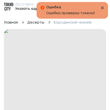
Доставка
Бонусы
Указать адрес
Главная
Десерты
Бородинский чизкейк