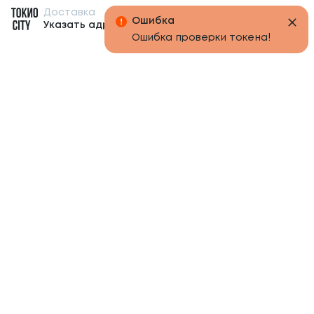
Доставка
Бонусы
Ошибка
Указать адрес
Ошибка проверки токена!