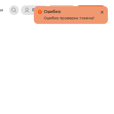
Войти
Бонусы
Корзина
ии