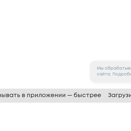
Мы обрабатыва
сайта. Подроб
зывать в приложении — быстрее
Загруз