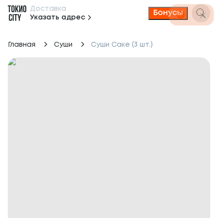
Доставка
Бонусы
Указать адрес
Главная
Суши
Суши Саке (3 шт.)