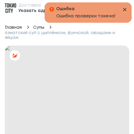
Доставка
Бонусы
Указать адрес
Главная
Супы
Азиатский суп с цыплёнком, фунчозой, овощами и
яйцом