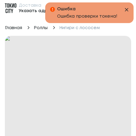
Доставка
Бонусы
Указать адрес
Главная
Роллы
Нигири с лососем