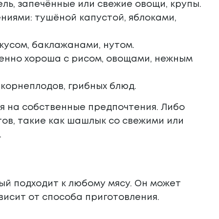
ль, запечённые или свежие овощи, крупы.
ниями: тушёной капустой, яблоками,
кусом, баклажанами, нутом.
бенно хороша с рисом, овощами, нежным
 корнеплодов, грибных блюд.
ся на собственные предпочтения. Либо
в, такие как шашлык со свежими или
.
ый подходит к любому мясу. Он может
висит от способа приготовления.