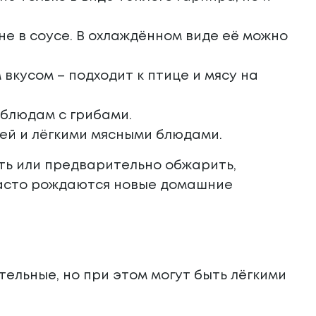
не в соусе. В охлаждённом виде её можно
вкусом – подходит к птице и мясу на
 блюдам с грибами.
цей и лёгкими мясными блюдами.
ть или предварительно обжарить,
 часто рождаются новые домашние
тельные, но при этом могут быть лёгкими