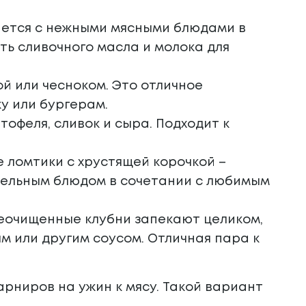
ается с нежными мясными блюдами в
еть сливочного масла и молока для
й или чесноком. Это отличное
у или бургерам.
тофеля, сливок и сыра. Подходит к
 ломтики с хрустящей корочкой –
тельным блюдом в сочетании с любимым
еочищенные клубни запекают целиком,
м или другим соусом. Отличная пара к
рниров на ужин к мясу. Такой вариант