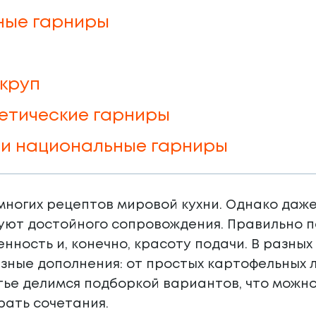
ные гарниры
 круп
етические гарниры
и национальные гарниры
многих рецептов мировой кухни. Однако даж
уют достойного сопровождения. Правильно п
нность и, конечно, красоту подачи. В разны
ные дополнения: от простых картофельных л
атье делимся подборкой вариантов, что можно
рать сочетания.