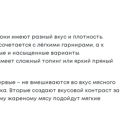
е они имеют разный вкус и плотность.
очетается с лёгкими гарнирами, а к
ые и насыщенные варианты.
имеет сложный топинг или яркий пряный
ервые – не вмешиваются во вкус мясного
ка. Вторые создают вкусовой контраст за
ему жареному мясу подойдут мягкие