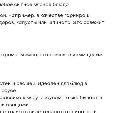
любое сытное мясное блюдо.
ой. Например, в качестве гарнира к
оров, капусты или шпината. Это освежит
и ароматы мяса, становясь единым целым
тей и овощей. Идеален для блюд в
 соусе.
лассика к мясу с соусом. Также бывает в
ли овощами.
е только в виде тёплого гарнира, но и