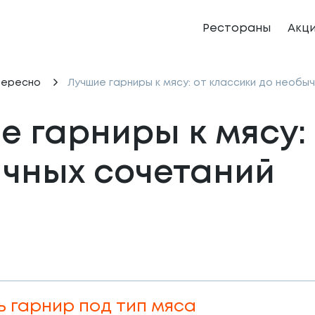
Рестораны
Акц
тересно
Лучшие гарниры к мясу: от классики до необы
 гарниры к мясу: 
чных сочетаний
ь гарнир под тип мяса