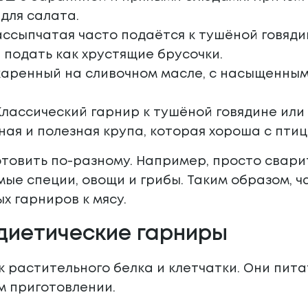
 для салата.
ассыпчатая часто подаётся к тушёной говяди
 подать как хрустящие брусочки.
жаренный на сливочном масле, с насыщенным 
Классический гарнир к тушёной говядине или
ная и полезная крупа, которая хороша с пти
товить по-разному. Например, просто свари
мые специи, овощи и грибы. Таким образом,
х гарниров к мясу.
диетические гарниры
к растительного белка и клетчатки. Они пита
м приготовлении.