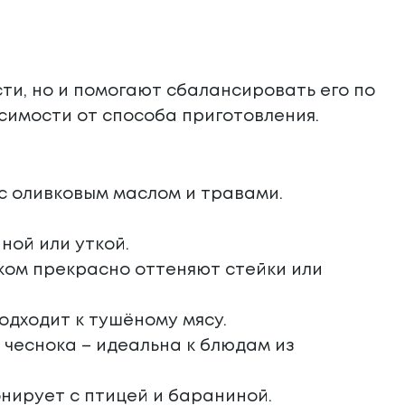
ти, но и помогают сбалансировать его по
исимости от способа приготовления.
 с оливковым маслом и травами.
ной или уткой.
мком прекрасно оттеняют стейки или
одходит к тушёному мясу.
 чеснока – идеальна к блюдам из
нирует с птицей и бараниной.