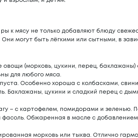
 и взрослым, и детям.
ы к мясу не только добавляют блюду свежес
 Они могут быть лёгкими или сытными, в зав
 овощи (морковь, цукини, перец, баклажаны)
ны для любого мяса.
пуста. Особенно хороша с колбасками, свини
ь. Баклажаны, цукини и сладкий перец с ды
гу – с картофелем, помидорами и зеленью. П
 фасоль. Обжаренная в масле с добавлением
рованная морковь или тыква. Отлично гармо