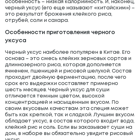
особенность – низкая калорийность. И, наконец,
черный уксус (его еще называют «китайским») –
это результат брожения клейкого риса,
отрубей, соли и сахара.
Особенности приготовления черного
уксуса
Черный уксус наиболее популярен в Китае. Его
основа – это смесь клейких зерновых сортов и
длиннозерного риса, которая дополняется
ячменем, пшеницей и рисовой шелухой. Состав
проходит двойную ферментацию, после чего
срок его выдержки составляет примерно
шесть месяцев. Черный уксус для суши
отличается темным цветом, высокой
концентрацией и насыщенным вкусом. По
своим вкусовым качествам эта специя может
быть как крепкой, так и сладкой. Лучшим вкусом
обладает уксус, в состав которого входит вода,
клейкий рис и соль. Если вы заказывает суши на
дом, в наборе вы обязательно увидите рисовый
уксус.