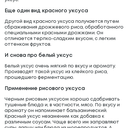
Еще один вид красного уксуса
Другой вид красного уксуса получается путем
сбраживания дрожжевого риса, обработанного
специальными красными дрожжами. Он
отличается терпко-сладким вкусом, с легким
оттенком фруктов.
И снова про белый уксус
Белый уксус очень мягкий по вкусу и аромату.
Производят такой уксус из клейкого риса,
прошедшего ферментацию.
Применение рисового уксуса
Черным рисовым уксусом хорошо сдабривать
тушеные блюда и, в частности, мясо. По вкусу и
аромату он напоминает бальзамический.
Красный уксус незаменим как добавка к
различным соусам. Чаще всего им заправляют
супы, лапшу или блюда из морепродуктов. А