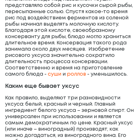
представляло собой рис и кусочки сырой рыбы,
пересыпанные солью. Спустя какое-то время
рис под воздействием ферментов из соленой
рыбы начинал выделять молочную кислоту.
Благодаря этой кислоте, своеобразному
консерванту для рыбы, блюдо могло храниться
длительное время. Консервация такого рода
занимала около двух месяцев. Изобретение
рисового уксуса значительно сократило
длительность процесса консервации.
Соответственно и время на приготовление
самого блюда -
суши
и
роллов
- уменьшилось.
Каким еще бывает уксус
Как правило, выделяют три разновидности
уксуса: белый, красный и черный. Главный
ингредиент белого уксуса – зерновой спирт. Он
универсален при использовании и является
самым демократичным по цене. Красный уксус
(или иначе – виноградный) производят, как
можно догадаться, из виноградного вина. Его