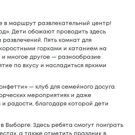
те в маршрут развлекательный центр!
од». Дети обожают проводить здесь
и развлечений. Пять комнат для
скоростными горками и катанием на
й и многое другое — разнообразие
тие по вкусу и насладиться яркими
нфетти» — клуб для семейного досуга.
ворческих мероприятиях и даже
 и радости, благодаря которой дети
в Выборге. Здесь ребята смогут поиграть
естах, а также отметить праздник в