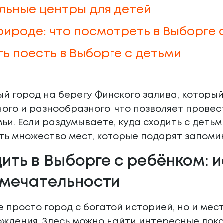
льные центры для детей
рироде: что посмотреть в Выборге 
ть поесть в Выборге с детьми
й город на берегу Финского залива, который 
ого и разнообразного, что позволяет провес
мьи. Если раздумываете, куда сходить с деть
сть множество мест, которые подарят запом
ить в Выборге с ребёнком: 
мечательности
е просто город с богатой историей, но и мест
ждения. Здесь можно найти интересные лока