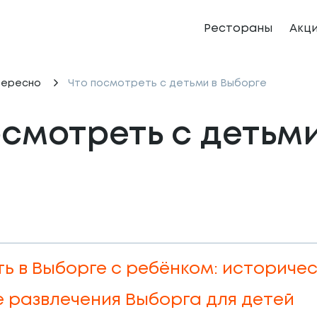
Рестораны
Акц
тересно
Что посмотреть с детьми в Выборге
осмотреть с детьм
ть в Выборге с ребёнком: историч
 развлечения Выборга для детей