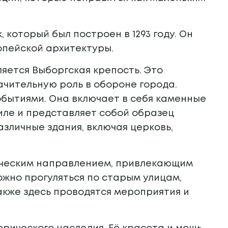
 который был построен в 1293 году. Он
опейской архитектуры.
яется Выборгская крепость. Это
начительную роль в обороне города.
обытиями. Она включает в себя каменные
иле и представляет собой образец
зличные здания, включая церковь,
тическим направлением, привлекающим
жно прогуляться по старым улицам,
Также здесь проводятся мероприятия и