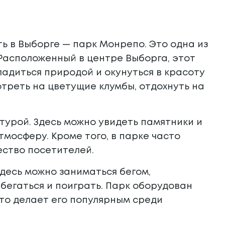
ть в Выборге — парк Монрепо. Это одна из
 Расположенный в центре Выборга, этот
адиться природой и окунуться в красоту
треть на цветущие клумбы, отдохнуть на
урой. Здесь можно увидеть памятники и
мосферу. Кроме того, в парке часто
ство посетителей.
Здесь можно заниматься бегом,
абегаться и поиграть. Парк оборудован
то делает его популярным среди