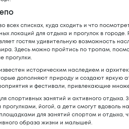
епо
во всех списках, куда сходить и что посмотре
ых локаций для отдыха и прогулок в городе.
ляет гостям удивительную возможность насл
ра. Здесь можно пройтись по тропам, посмо
е прогулки.
звестен историческим наследием и архитект
торые дополняют природу и создают яркую ат
роприятия и фестивали, привлекающие множе
ля спортивных занятий и активного отдыха. 
прогулками, йогой, а дети смогут вдоволь н
лощадками для занятий спортом и отдыха, ч
ивного образа жизни и малышей.