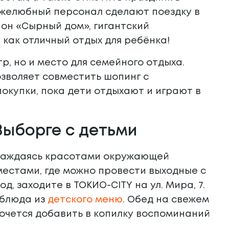
ужелюбный персонал сделают поездку в
он «Сырный дом», гигантский
, как отличный отдых для ребёнка!
р, но и место для семейного отдыха.
позволяет совместить шопинг с
покупки, пока дети отдыхают и играют в
Выборге с детьми
аслаждаясь красотами окружающей
местами, где можно провести выходные с
д, заходите в ТОКИО-CITY на ул. Мира, 7.
 блюда из
детского меню
. Обед на свежем
очется добавить в копилку воспоминаний