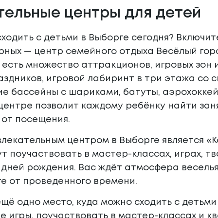
тельные центры для детей
сходить с детьми в Выборге сегодня? Включи
рных — центр семейного отдыха Весёлый гор
т есть множество аттракционов, игровых зон 
здников, игровой лабиринт в три этажа со 
ие бассейны с шариками, батуты, аэрохокке
центре позволит каждому ребёнку найти заня
 от посещения.
лекательным центром в Выборге является «Ко
ут поучаствовать в мастер-классах, играх, т
дней рождения. Вас ждёт атмосфера веселья
ге от проведенного времени.
щё одно место, куда можно сходить с детьми 
е игры, поучаствовать в мастер-классах и кв