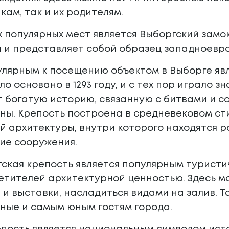
ам, так и их родителям.
 популярных мест является Выборгский замок,
й и представляет собой образец западноевр
лярным к посещению объектом в Выборге явл
о основано в 1293 году, и с тех пор играло з
 богатую историю, связанную с битвами и с
ны. Крепость построена в средневековом ст
 архитектуры, внутри которого находятся ра
ие сооружения.
гская крепость является популярным турис
тителей архитектурной ценностью. Здесь мо
 и выставки, насладиться видами на залив. 
ные и самым юным гостям города.