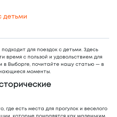
с детьми
подходит для поездок с детьми. Здесь
ти время с пользой и удовольствием для
ми в Выборге, почитайте нашу статью — в
инающиеся моменты.
исторические
о, где есть места для прогулок и веселого
ции, которые понравятся как маленьким