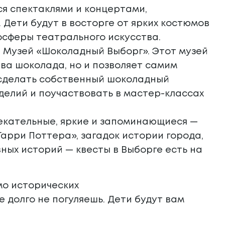
ся спектаклями и концертами,
Дети будут в восторге от ярких костюмов
осферы театрального искусства.
я Музей «Шоколадный Выборг». Этот музей
ва шоколада, но и позволяет самим
т сделать собственный шоколадный
делий и поучаствовать в мастер-классах
лекательные, яркие и запоминающиеся —
арри Поттера», загадок истории города,
ных историй — квесты в Выборге есть на
мо исторических
 долго не погуляешь. Дети будут вам