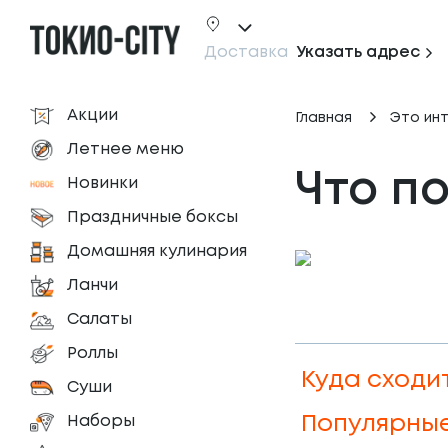
Доставка
Указать адрес
Акции
Главная
Это ин
Летнее меню
Что п
Новинки
Праздничные боксы
Домашняя кулинария
Ланчи
Салаты
Роллы
Куда сходи
Суши
Наборы
Популярные