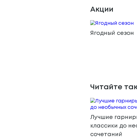
Акции
Ягодный сезон
Читайте та
Лучшие гарниры
классики до н
сочетаний