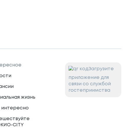
ересное
Загрузите
ости
приложение для
связи со службой
ансии
гостеприимства
иальная жизнь
 интересно
ешествуйте
ОКИО-CITY