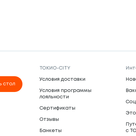
ТОКИО-CITY
Инт
Условия доставки
Нов
ь стол
Условия программы
Вак
лояльности
Соц
Сертификаты
Это
Отзывы
Пут
Банкеты
с Т