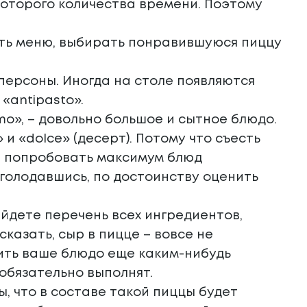
которого количества времени. Поэтому
ить меню, выбирать понравившуюся пиццу
персоны. Иногда на столе появляются
«antipasto».
mo», – довольно большое и сытное блюдо.
и «dolce» (десерт). Потому что съесть
те попробовать максимум блюд
оголодавшись, по достоинству оценить
айдете перечень всех ингредиентов,
казать, сыр в пицце – вовсе не
нить ваше блюдо еще каким-нибудь
 обязательно выполнят.
, что в составе такой пиццы будет