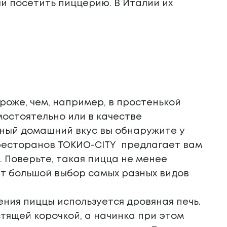
и посетить пиццерию. В Италии их
ороже, чем, например, в простенькой
амостоятельно или в качестве
ьный домашний вкус вы обнаружите у
ть ресторанов ТОКИО-CITY предлагает вам
. Поверьте, такая пицца не менее
ует большой выбор самых разных видов
ения пиццы используется дровяная печь.
тящей корочкой, а начинка при этом