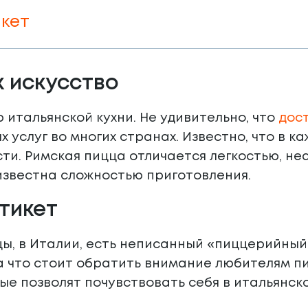
икет
к искусство
 итальянской кухни. Не удивительно, что
дос
 услуг во многих странах. Известно, что в 
ти. Римская пицца отличается легкостью, не
известна сложностью приготовления.
тикет
ы, в Италии, есть неписанный «пиццерийный
а что стоит обратить внимание любителям п
ые позволят почувствовать себя в итальянск