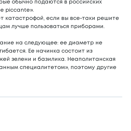
орые обычно подаются в российских
 piccante».
ет катастрофой, если вы все-таки решите
нцам лучше пользоваться приборами.
ание на следующее: ее диаметр не
ибается. Ее начинка состоит из
жей зелени и базилика. Неаполитанская
анным специалитетом», поэтому другие