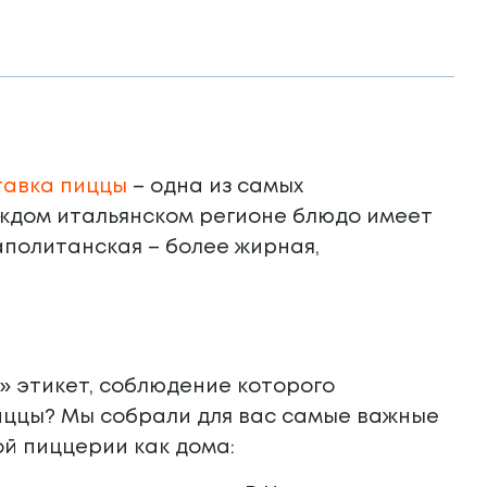
тавка пиццы
– одна из самых
каждом итальянском регионе блюдо имеет
аполитанская – более жирная,
» этикет, соблюдение которого
иццы? Мы собрали для вас самые важные
ой пиццерии как дома: