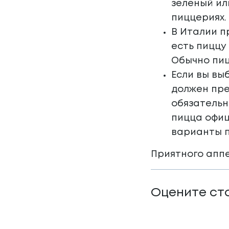
зеленый ил
пиццериях.
В Италии п
есть пиццу
Обычно пиц
Если вы вы
должен пре
обязательн
пицца офиц
варианты п
Приятного апп
Оцените ст