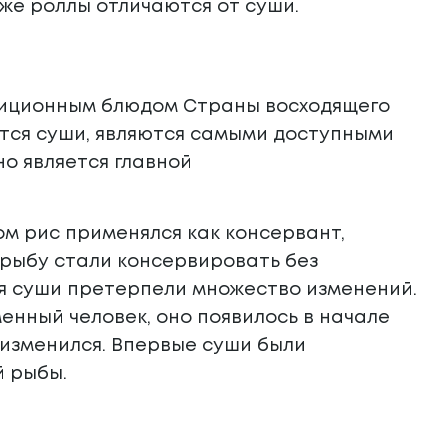
 же роллы отличаются от суши.
радиционным блюдом Страны восходящего
овятся суши, являются самыми доступными
но является главной
ом рис применялся как консервант,
 рыбу стали консервировать без
ия суши претерпели множество изменений.
енный человек, оно появилось в начале
е изменился. Впервые суши были
й рыбы.