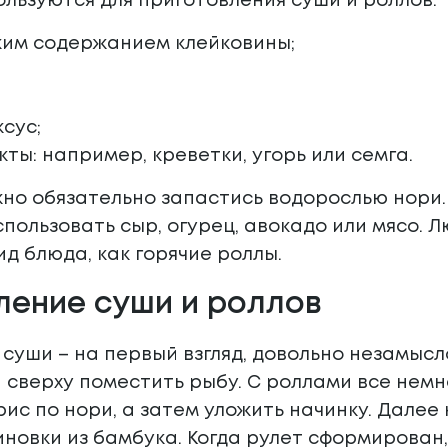
льзуются для приготовления суши и роллов:
ким содержанием клейковины;
сус;
ты: например, креветки, угорь или семга.
жно обязательно запастись водорослью нори.
пользовать сыр, огурец, авокадо или мясо. 
ид блюда, как горячие роллы.
ление суши и роллов
суши – на первый взгляд, довольно незамысл
 сверху поместить рыбу. С роллами все немн
ис по нори, а затем уложить начинку. Далее
новки из бамбука. Когда рулет сформирован,