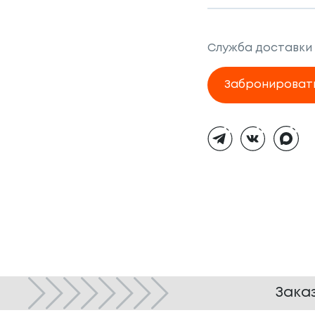
Служба доставки
Забронироват
Тёмная
тема
Зака