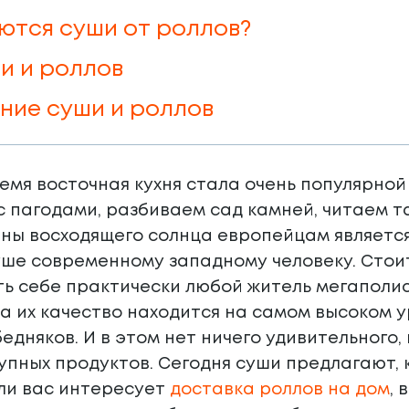
ются суши от роллов?
и и роллов
ние суши и роллов
емя восточная кухня стала очень популярной
с пагодами, разбиваем сад камней, читаем та
ы восходящего солнца европейцам является 
ше современному западному человеку. Стоит
ь себе практически любой житель мегаполис
а их качество находится на самом высоком 
бедняков. И в этом нет ничего удивительного,
упных продуктов. Сегодня суши предлагают, к
сли вас интересует
доставка роллов на дом
, 