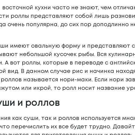
восточной кухни часто не знают, чем отличают
сти роллы представляют собой лишь разнови
да очень популярна, до сих пор доподлинно н
уши имеют овальную форму и представляют с
ывают небольшой кусочек рыбы. Вся кулинар
. А вот роллы, которые в переводе с английс
ой вид. В данном случае рис и начинка наход
роллов называется нори-маки. Если нори зав
жутом или икрой, то ролл носит название ур
уши и роллов
ния как суши, так и роллов используется мн
что перечислить их все будет трудно. Давай