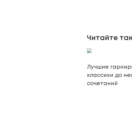
Читайте та
Лучшие гарниры
классики до н
сочетаний