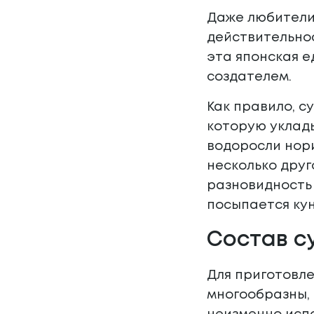
Даже любители 
действительно
эта японская е
создателем.
Как правило, с
которую уклад
водоросли нори
несколько друг
разновидность 
посыпается кун
Состав с
Для приготовле
многообразны, 