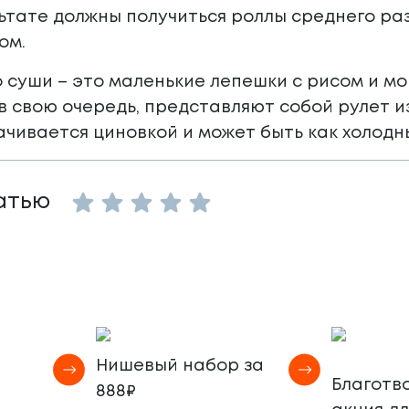
ультате должны получиться роллы среднего 
ом.
о суши – это маленькие лепешки с рисом и 
 в свою очередь, представляют собой рулет и
чивается циновкой и может быть как холодны
Empty
атью
1 Star
2 Stars
3 Stars
4 Stars
5 Stars
Нишевый набор за
Благотв
888₽