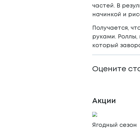
частей. В рез
начинкой и рис
Получается, чт
руками. Роллы,
который завора
Оцените ст
Акции
Ягодный сезон