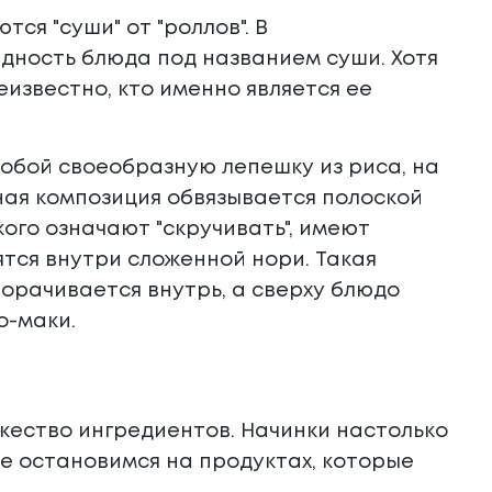
ся "суши" от "роллов". В
дность блюда под названием суши. Хотя
еизвестно, кто именно является ее
обой своеобразную лепешку из риса, на
ная композиция обвязывается полоской
кого означают "скручивать", имеют
ятся внутри сложенной нори. Такая
орачивается внутрь, а сверху блюдо
о-маки.
ожество ингредиентов. Начинки настолько
те остановимся на продуктах, которые