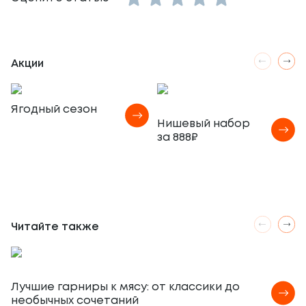
1 Star
2 Stars
3 Stars
4 Stars
5 Stars
Акции
Ягодный сезон
Нишевый набор
за 888₽
Читайте также
Лучшие гарниры к мясу: от классики до
необычных сочетаний