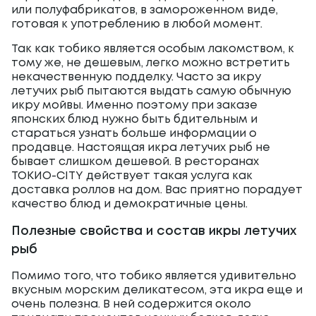
или полуфабрикатов, в замороженном виде,
готовая к употреблению в любой момент.
Так как тобико является особым лакомством, к
тому же, не дешевым, легко можно встретить
некачественную подделку. Часто за икру
летучих рыб пытаются выдать самую обычную
икру мойвы. Именно поэтому при заказе
японских блюд нужно быть бдительным и
стараться узнать больше информации о
продавце. Настоящая икра летучих рыб не
бывает слишком дешевой. В ресторанах
ТОКИО-CITY действует такая услуга как
доставка роллов на дом. Вас приятно порадует
качество блюд и демократичные цены.
Полезные свойства и состав икры летучих
рыб
Помимо того, что тобико является удивительно
вкусным морским деликатесом, эта икра еще и
очень полезна. В ней содержится около