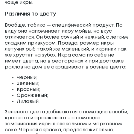
чаще икры.
Различия по цвету
Вообще, тобико — специфический продукт. По
виду она напоминает икру мойвы, но вкус
отличается. Он более сочный и нежный, с легким
сладким привкусом. Правда, размер икры
летучих рыб такой же маленький, и икринки так
же хрустят на зубах. Икра сама по себе не
имеет цвета, но в ресторанах и при доставке
роллов на дом ее окрашивают в разные цвета:
Черный;
Зеленый;
Красный;
Оранжевый;
Лиловый.
Зеленого цвета добиваются с помощью васаби,
красного и оранжевого – с помощью
замачивания икры в свекольном и морковном
соке. Черная окраска, предположительно,