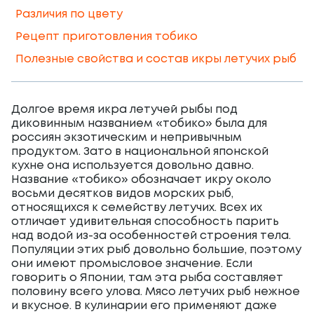
Различия по цвету
Рецепт приготовления тобико
Полезные свойства и состав икры летучих рыб
Долгое время икра летучей рыбы под
диковинным названием «тобико» была для
россиян экзотическим и непривычным
продуктом. Зато в национальной японской
кухне она используется довольно давно.
Название «тобико» обозначает икру около
восьми десятков видов морских рыб,
относящихся к семейству летучих. Всех их
отличает удивительная способность парить
над водой из-за особенностей строения тела.
Популяции этих рыб довольно большие, поэтому
они имеют промысловое значение. Если
говорить о Японии, там эта рыба составляет
половину всего улова. Мясо летучих рыб нежное
и вкусное. В кулинарии его применяют даже