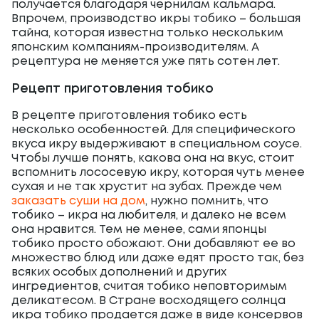
получается благодаря чернилам кальмара.
Впрочем, производство икры тобико – большая
тайна, которая известна только нескольким
японским компаниям-производителям. А
рецептура не меняется уже пять сотен лет.
Рецепт приготовления тобико
В рецепте приготовления тобико есть
несколько особенностей. Для специфического
вкуса икру выдерживают в специальном соусе.
Чтобы лучше понять, какова она на вкус, стоит
вспомнить лососевую икру, которая чуть менее
сухая и не так хрустит на зубах. Прежде чем
заказать суши на дом
, нужно помнить, что
тобико – икра на любителя, и далеко не всем
она нравится. Тем не менее, сами японцы
тобико просто обожают. Они добавляют ее во
множество блюд или даже едят просто так, без
всяких особых дополнений и других
ингредиентов, считая тобико неповторимым
деликатесом. В Стране восходящего солнца
икра тобико продается даже в виде консервов