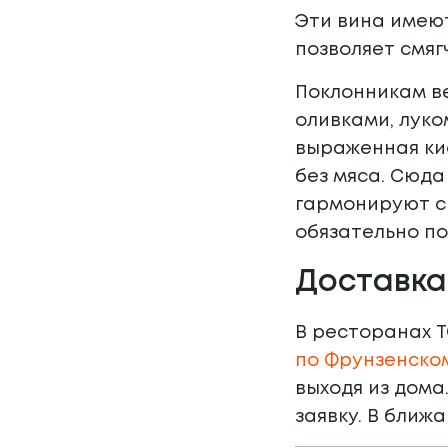
Эти вина имею
позволяет смяг
Поклонникам ве
оливками, луко
выраженная ки
без мяса. Сюда
гармонируют с 
обязательно по
Доставка
В ресторанах 
по Фрунзенско
выходя из дома
заявку. В ближ