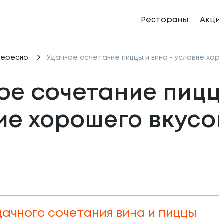
Рестораны
Акц
тересно
Удачное сочетание пиццы и вина - условие х
ое сочетание пиццы
ие хорошего вкусо
ачного сочетания вина и пиццы