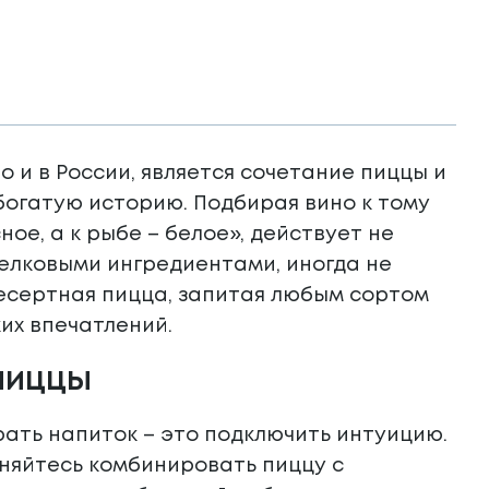
о и в России, является сочетание пиццы и
 богатую историю. Подбирая вино к тому
ное, а к рыбе – белое», действует не
белковыми ингредиентами, иногда не
 десертная пицца, запитая любым сортом
их впечатлений.
пиццы
рать напиток – это подключить интуицию.
няйтесь комбинировать пиццу с