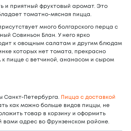
ь и приятный фруктовый аромат. Это
обладает томатно-мясная пицца.
присутствует много болгарского перца с
ый Совиньон Блан. У него ярко
ходит к овощным салатам и другим блюдам
чинке которых нет томата, прекрасно
А к пицце с ветчиной, ананасом и сыром
ны Санкт-Петербурга.
Пицца с доставкой
ть как можно больше видов пиццы, не
положить товар в корзину и оформить
й вами адрес во Фрунзенском районе.