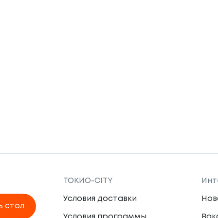
ТОКИО-CITY
Инт
Условия доставки
Нов
ь стол
Условия программы
Вак