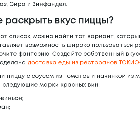
аз, Сира и Зинфандел.
е раскрыть вкус пиццы?
от список, можно найти тот вариант, которы
ставляет возможность широко пользоваться 
ючите фантазию. Создайте собственный вкусо
т сделана
доставка еды из ресторанов ТОКИО
ли пиццу с соусом из томатов и начинкой из 
и следующие марки красных вин:
виньон;
ан;