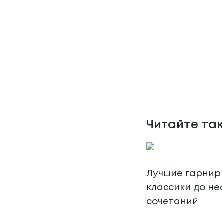
Читайте та
Лучшие гарниры
классики до н
сочетаний