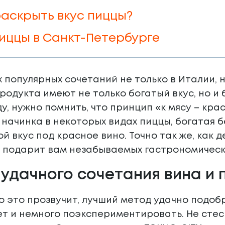
раскрыть вкус пиццы?
иццы в Санкт-Петербурге
 популярных сочетаний не только в Италии, н
продукта имеют не только богатый вкус, но и
у, нужно помнить, что принцип «к мясу – крас
 начинка в некоторых видах пиццы, богатая 
й вкус под красное вино. Точно так же, как
е подарит вам незабываемых гастрономическ
удачного сочетания вина и 
о это прозвучит, лучший метод удачно подоб
т и немного поэкспериментировать. Не стес