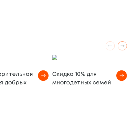
орительная
Скидка 10% для
ля добрых
многодетных семей