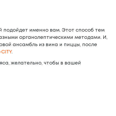
й подойдет именно вам. Этот способ тем
разными органолептическими методами. И,
вой ансамбль из вина и пиццы, после
-CITY
.
мяса, желательно, чтобы в вашей