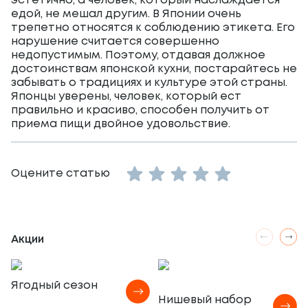
эстетично, а человек, который наслаждается
едой, не мешал другим. В Японии очень
трепетно относятся к соблюдению этикета. Его
нарушение считается совершенно
недопустимым. Поэтому, отдавая должное
достоинствам японской кухни, постарайтесь не
забывать о традициях и культуре этой страны.
Японцы уверены, человек, который ест
правильно и красиво, способен получить от
приема пищи двойное удовольствие.
Empty
Оцените статью
1 Star
2 Stars
3 Stars
4 Stars
5 Stars
Акции
Ягодный сезон
Нишевый набор