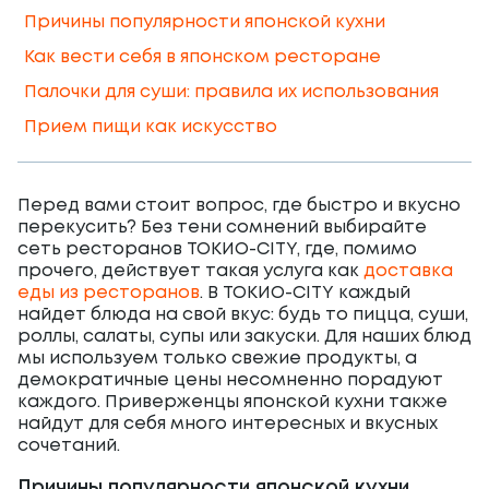
Причины популярности японской кухни
Как вести себя в японском ресторане
Палочки для суши: правила их использования
Прием пищи как искусство
Перед вами стоит вопрос, где быстро и вкусно
перекусить? Без тени сомнений выбирайте
сеть ресторанов ТОКИО-CITY, где, помимо
прочего, действует такая услуга как
доставка
еды из ресторанов
. В ТОКИО-CITY каждый
найдет блюда на свой вкус: будь то пицца, суши,
роллы, салаты, супы или закуски. Для наших блюд
мы используем только свежие продукты, а
демократичные цены несомненно порадуют
каждого. Приверженцы японской кухни также
найдут для себя много интересных и вкусных
сочетаний.
Причины популярности японской кухни