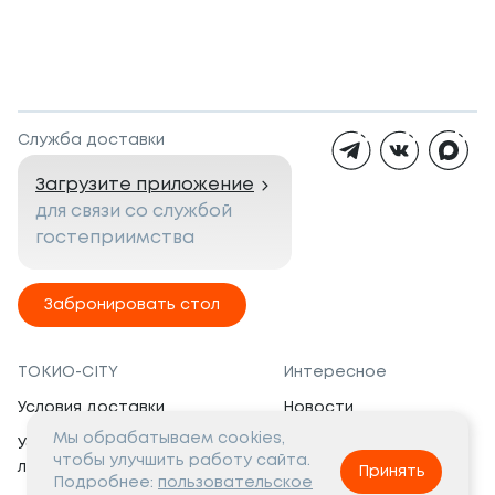
Служба доставки
Загрузите приложение
для связи со службой
гостеприимства
Забронировать стол
ТОКИО-CITY
Интересное
Условия доставки
Новости
Мы обрабатываем cookies,
Условия программы
Вакансии
чтобы улучшить работу сайта.
лояльности
Принять
Социальная жизнь
Подробнее:
пользовательское