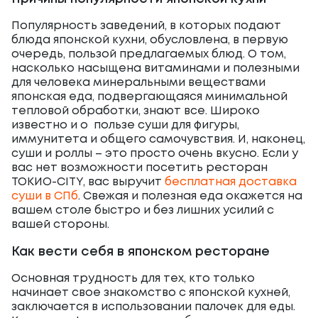
Популярность заведений, в которых подают
блюда японской кухни, обусловлена, в первую
очередь, пользой предлагаемых блюд. О том,
насколько насыщена витаминами и полезными
для человека минеральными веществами
японская еда, подвергающаяся минимальной
тепловой обработки, знают все. Широко
известно и о пользе суши для фигуры,
иммунитета и общего самочувствия. И, наконец,
суши и роллы – это просто очень вкусно. Если у
вас нет возможности посетить ресторан
ТОКИО-CITY, вас выручит
бесплатная доставка
суши в СПб
. Свежая и полезная еда окажется на
вашем столе быстро и без лишних усилий с
вашей стороны.
Как вести себя в японском ресторане
Основная трудность для тех, кто только
начинает свое знакомство с японской кухней,
заключается в использовании палочек для еды.