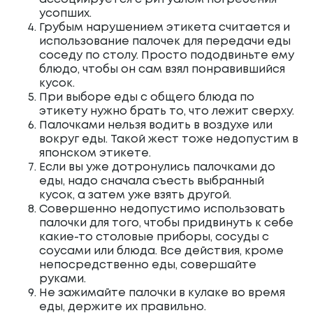
усопших.
Грубым нарушением этикета считается и
использование палочек для передачи еды
соседу по столу. Просто пододвиньте ему
блюдо, чтобы он сам взял понравившийся
кусок.
При выборе еды с общего блюда по
этикету нужно брать то, что лежит сверху.
Палочками нельзя водить в воздухе или
вокруг еды. Такой жест тоже недопустим в
японском этикете.
Если вы уже дотронулись палочками до
еды, надо сначала съесть выбранный
кусок, а затем уже взять другой.
Совершенно недопустимо использовать
палочки для того, чтобы придвинуть к себе
какие-то столовые приборы, сосуды с
соусами или блюда. Все действия, кроме
непосредственно еды, совершайте
руками.
Не зажимайте палочки в кулаке во время
еды, держите их правильно.