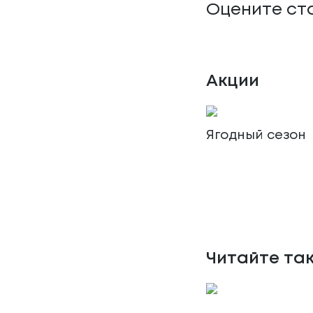
Оцените ст
Акции
Ягодный сезон
Читайте та