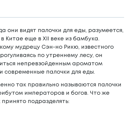
а они видят палочки для еды, разумеется,
 Китае еще в XII веке из бамбука.
кому мудрецу Сэн-но Рикю, известного
рогуливаясь по утреннему лесу, он
адиться непревзойденным ароматом
и современные палочки для еды.
именно так правильно называются палочки
рибутом императоров и богов. Что же
х принято подразделять: