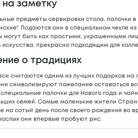
 на заметку
льные предметы сервировки стола, палочки в
енские". Подаются они в специальном чехле из
ы могут быть как простыми, украшенными ли
 искусства, прекрасно подходящим для колл
ение о традициях
си считаются одним из лучших подарков на 
ни символизируют пожелание оставаться все
специальные палочки для Нового года и чай
льших семей. Самые маленькие жители Стран
е на сотый день после своего рождения во в
рослых они впервые пробуют рис.