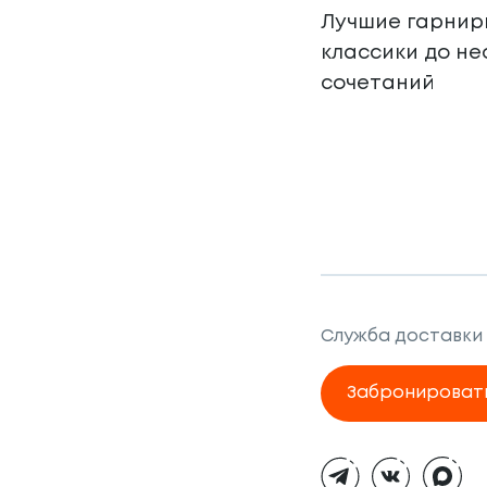
Лучшие гарниры
классики до н
сочетаний
Служба доставки
Забронироват