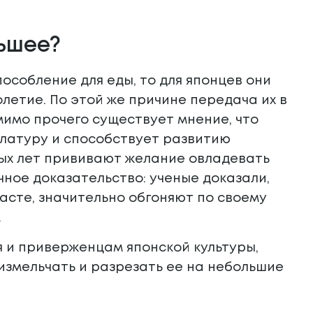
льшее?
особление для еды, то для японцев они
летие. По этой же причине передача их в
имо прочего существует мнение, что
улатуру и способствует развитию
лых лет прививают желание овладевать
чное доказательство: ученые доказали,
расте, значительно обгоняют по своему
.
я и приверженцам японской культуры,
измельчать и разрезать ее на небольшие