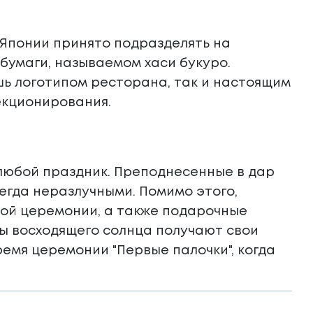
 Японии принято подразделять на
 бумаги, называемом хаси букуро.
шь логотипом ресторана, так и настоящим
екционирования.
любой праздник. Преподнесенные в дар
гда неразлучными. Помимо этого,
ной церемонии, а также подарочные
ы восходящего солнца получают свои
ремя церемонии "Первые палочки", когда