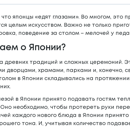
 что японцы «едят глазами». Во многом, это 
ся целым искусством. Важно не только пригот
овка, поведение за столом – мелочей у педа
наем о Японии?
а древних традиций и сложных церемоний. Э
 дворцами, храмами, парками и, конечно, с
толом в Японии складывались на протяжении
них.
езой в Японии принято подавать гостям теп
 Оно необходимо, чтобы протереть руки пере
чей каждого нового блюда в Японии принято
рошего тона. И, учитывая количество подава