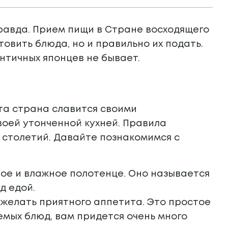
правда. Прием пищи в Стране восходящего
овить блюда, но и правильно их подать.
нтичных японцев не бывает.
та страна славится своими
воей утонченной кухней. Правила
 столетий. Давайте познакомимся с
лое и влажное полотенце. Оно называется
д едой.
 желать приятного аппетита. Это простое
емых блюд, вам придется очень много