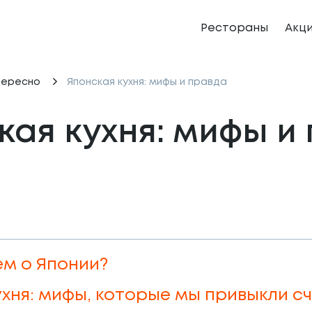
Рестораны
Акц
тересно
Японская кухня: мифы и правда
кая кухня: мифы и
ем о Японии?
ухня: мифы, которые мы привыкли с