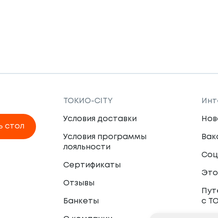
ТОКИО-CITY
Инт
Условия доставки
Нов
ь стол
Условия программы
Вак
лояльности
Соц
Сертификаты
Это
Отзывы
Пут
Банкеты
с Т