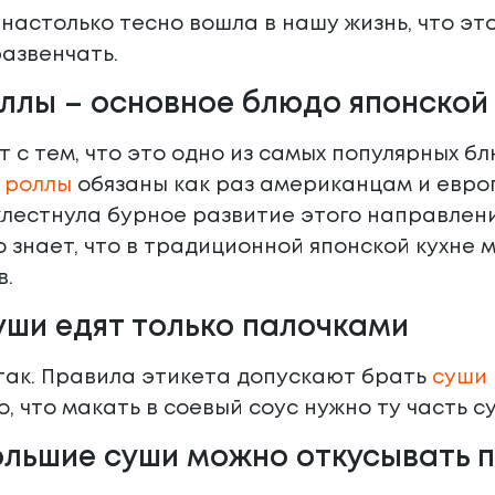
 настолько тесно вошла в нашу жизнь, что э
азвенчать.
ллы – основное блюдо японской
т с тем, что это одно из самых популярных бл
ю
роллы
обязаны как раз американцам и евро
лестнула бурное развитие этого направлени
о знает, что в традиционной японской кухне 
в.
уши едят только палочками
так. Правила этикета допускают брать
суши
о, что макать в соевый соус нужно ту часть с
льшие суши можно откусывать п