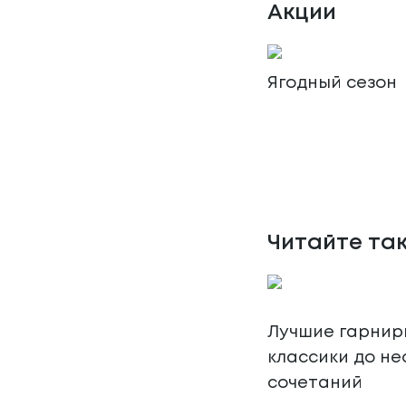
Акции
Ягодный сезон
Читайте та
Лучшие гарниры
классики до н
сочетаний