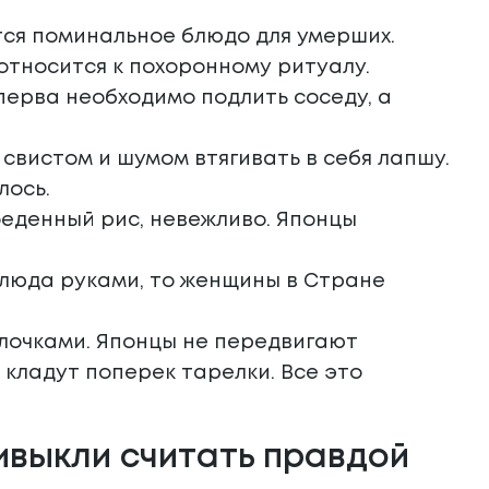
ется поминальное блюдо для умерших.
 относится к похоронному ритуалу.
перва необходимо подлить соседу, а
 свистом и шумом втягивать в себя лапшу.
лось.
доеденный рис, невежливо. Японцы
блюда руками, то женщины в Стране
алочками. Японцы не передвигают
 кладут поперек тарелки. Все это
ивыкли считать правдой