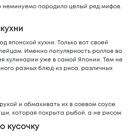
то неминуемо породило целый ряд мифов.
 кухни
юд японской кухни. Только вот своей
пейцам. Именно популярность роллов во
я кулинарии уже в самой Японии. Тем не
много разных блюд из риса, различных
рукой и обмакивать их в соевом соусе.
уши, которая покрыта рыбой, а не рисом.
о кусочку