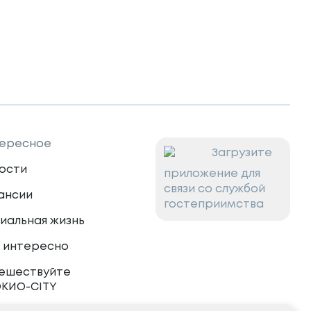
ересное
Загрузите
ости
приложение для
связи со службой
ансии
гостеприимства
иальная жизнь
 интересно
ешествуйте
ОКИО-CITY