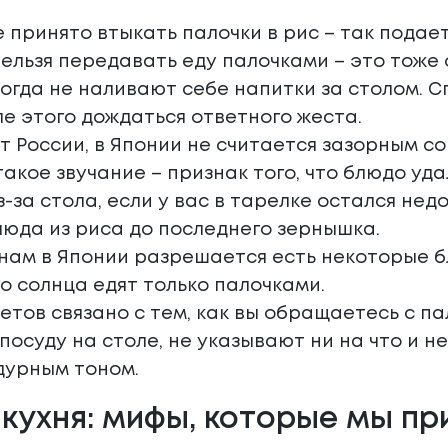
е принято втыкать палочки в рис – так пода
нельзя передавать еду палочками – это тоже
огда не наливают себе напитки за столом. С
ле этого дождаться ответного жеста.
от России, в Японии не считается зазорным со
такое звучание – признак того, что блюдо уда
з-за стола, если у вас в тарелке остался не
юда из риса до последнего зернышка.
нам в Японии разрешается есть некоторые 
о солнца едят только палочками.
етов связано с тем, как вы обращаетесь с п
посуду на столе, не указывают ни на что и не
дурным тоном.
 кухня: мифы, которые мы пр