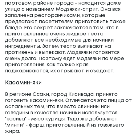
портовом районе города - находится даже
улица с названием Модзяяки-стрит. Она вся
заполнена ресторанчиками, которые
предлагают посетителям приготовить такое
блюдо. Его секрет заключается в том, что в
приготовленное очень жидкое тесто
добавляют все необходимые для начинки
ингредиенты. Затем тесто выливают на
противень и выпекают. Модзяяки готовится
очень долго. Поэтому едят модзяяки по мере
приготовления. Как только края
поджариваются, их отрывают и съедают.
Касамин-яки
В регионе Осаки, город Кисивада, принято
готовить касамин-яки. Отличается эта пицца от
остальных тем, что вместо свинины или
говядины в качестве начинки используется
"касива" - мясо курицы. Туда же добавляют
"минти" - фарш, приготовленный из говяжьего
жира.