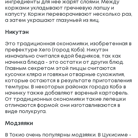
ингредиенты для нее жарят слоями. Между
коржами укладывают гречневую лапшу и
капусту. Коржи переворачивают несколько раз,
а затем украшают глазуньей из яиц.
Никутэн
Это традиционная окономияки, изобретенная в
префектуре Хего (город Кобэ). Никутэн
изначально считался едой бедняков, так как
начинка блюда - это остатки от других блюд.
Главным секретом этой пиццы считаются
кусочки кляра и говяжьи отварные сухожилия,
которые остаются в результате приготовления
темпуры. В некоторых районах города Кобэ в
начинку также добавляют вареный картофель.
От традиционных окономияки такие лепешки
отличаются формой: они изготавливаются в
виде полукруга.
Модзяяки
В Токио очень популярны модзяяки. В Цукисиме -