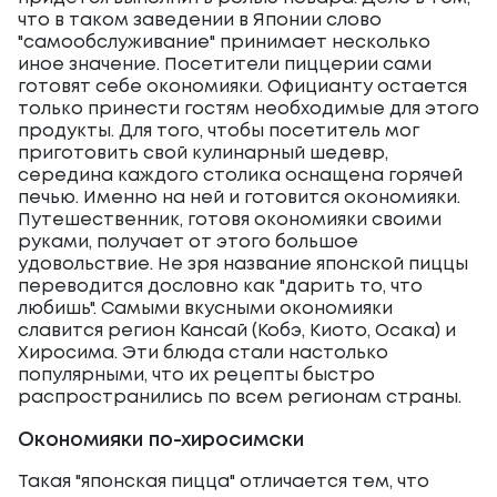
что в таком заведении в Японии слово
"самообслуживание" принимает несколько
иное значение. Посетители пиццерии сами
готовят себе окономияки. Официанту остается
только принести гостям необходимые для этого
продукты. Для того, чтобы посетитель мог
приготовить свой кулинарный шедевр,
середина каждого столика оснащена горячей
печью. Именно на ней и готовится окономияки.
Путешественник, готовя окономияки своими
руками, получает от этого большое
удовольствие. Не зря название японской пиццы
переводится дословно как "дарить то, что
любишь". Самыми вкусными окономияки
славится регион Кансай (Кобэ, Киото, Осака) и
Хиросима. Эти блюда стали настолько
популярными, что их рецепты быстро
распространились по всем регионам страны.
Окономияки по-хиросимски
Такая "японская пицца" отличается тем, что